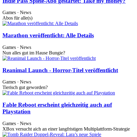
Indie Pass Spiele-Abo gestartet: Take my money?
Games · News
Abos für alle(s)
Marathon veröffentlicht: Alle Details
Games · News
Nun alles gut im Hause Bungie?
Reanimal Launch - Horror-Titel veröffentlicht
Games · News
Tierisch gut geworden?
Fable Reboot erscheint gleichzeitig auch auf
Playstation
Games · News
XBox versucht aich an einer langfristigen Multiplattform-Strategie