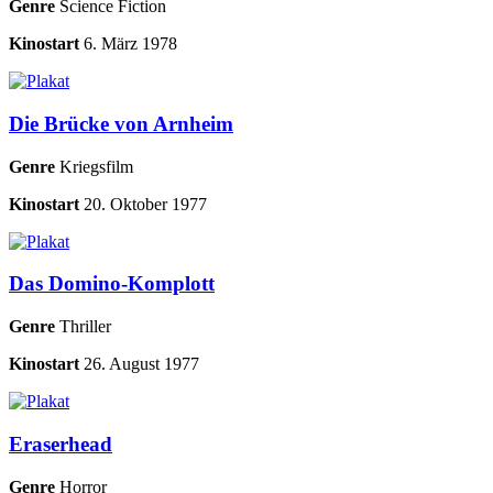
Genre
Science Fiction
Kinostart
6. März 1978
Die Brücke von Arnheim
Genre
Kriegsfilm
Kinostart
20. Oktober 1977
Das Domino-Komplott
Genre
Thriller
Kinostart
26. August 1977
Eraserhead
Genre
Horror