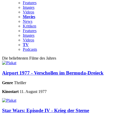
Features
Images
Videos
Movies
News
Kritiken
Features
Images
Videos
TV
Podcasts
Die beliebtesten Filme des Jahres
Airport 1977 - Verschollen im Bermuda-Dreieck
Genre
Thriller
Kinostart
11. August 1977
Star Wars: Episode IV - Krieg der Sterne