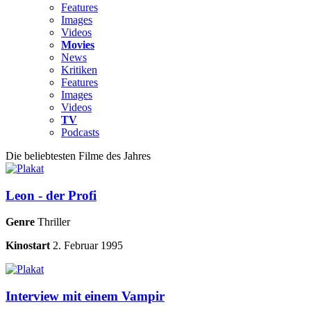
Features
Images
Videos
Movies
News
Kritiken
Features
Images
Videos
TV
Podcasts
Die beliebtesten Filme des Jahres
Leon - der Profi
Genre
Thriller
Kinostart
2. Februar 1995
Interview mit einem Vampir