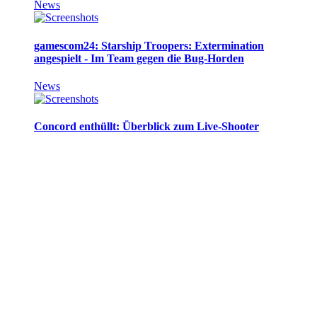
News
gamescom24: Starship Troopers: Extermination
angespielt - Im Team gegen die Bug-Horden
News
Concord enthüllt: Überblick zum Live-Shooter