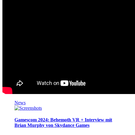
News
Gamescom 2024: Behemoth VR + Interview mit
Brian Murphy von Skydance Games