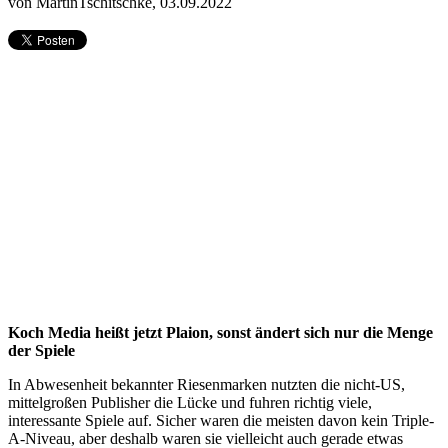
von MartinTschitschke,
03.09.2022
Koch Media heißt jetzt Plaion, sonst ändert sich nur die Menge
der Spiele
In Abwesenheit bekannter Riesenmarken nutzten die nicht-US,
mittelgroßen Publisher die Lücke und fuhren richtig viele,
interessante Spiele auf. Sicher waren die meisten davon kein Triple-
A-Niveau, aber deshalb waren sie vielleicht auch gerade etwas