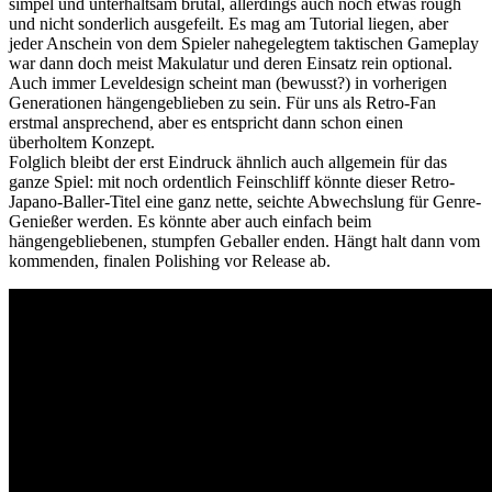
simpel und unterhaltsam brutal, allerdings auch noch etwas rough
und nicht sonderlich ausgefeilt. Es mag am Tutorial liegen, aber
jeder Anschein von dem Spieler nahegelegtem taktischen Gameplay
war dann doch meist Makulatur und deren Einsatz rein optional.
Auch immer Leveldesign scheint man (bewusst?) in vorherigen
Generationen hängengeblieben zu sein. Für uns als Retro-Fan
erstmal ansprechend, aber es entspricht dann schon einen
überholtem Konzept.
Folglich bleibt der erst Eindruck ähnlich auch allgemein für das
ganze Spiel: mit noch ordentlich Feinschliff könnte dieser Retro-
Japano-Baller-Titel eine ganz nette, seichte Abwechslung für Genre-
Genießer werden. Es könnte aber auch einfach beim
hängengebliebenen, stumpfen Geballer enden. Hängt halt dann vom
kommenden, finalen Polishing vor Release ab.