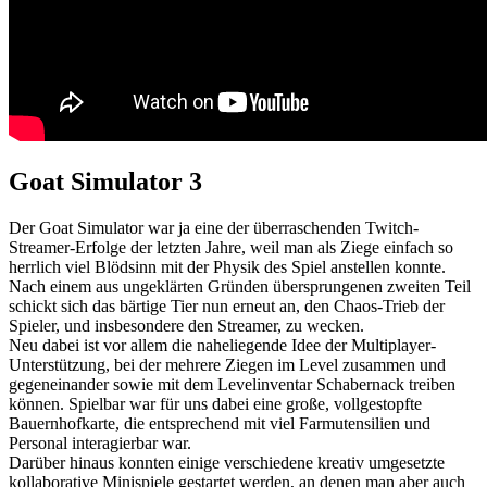
Goat Simulator 3
Der Goat Simulator war ja eine der überraschenden Twitch-
Streamer-Erfolge der letzten Jahre, weil man als Ziege einfach so
herrlich viel Blödsinn mit der Physik des Spiel anstellen konnte.
Nach einem aus ungeklärten Gründen übersprungenen zweiten Teil
schickt sich das bärtige Tier nun erneut an, den Chaos-Trieb der
Spieler, und insbesondere den Streamer, zu wecken.
Neu dabei ist vor allem die naheliegende Idee der Multiplayer-
Unterstützung, bei der mehrere Ziegen im Level zusammen und
gegeneinander sowie mit dem Levelinventar Schabernack treiben
können. Spielbar war für uns dabei eine große, vollgestopfte
Bauernhofkarte, die entsprechend mit viel Farmutensilien und
Personal interagierbar war.
Darüber hinaus konnten einige verschiedene kreativ umgesetzte
kollaborative Minispiele gestartet werden, an denen man aber auch