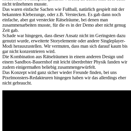
nicht teilnehmen musste.
Das waren einfache Sachen wie Fußball, natürlich gespielt mit der
bekannten Klebezunge, oder z.B. Verstecken. Es gab dann noch
einfache, aber gut versteckte Rätselräume, bei denen man
zusammenarbeiten musste, für die es in der Demo aber nicht genug
Zeit gab.
Schade war hingegen, dass dieser Ansatz nicht im Geringsten dazu
genutzt wurde, erweiterte Storyelemente oder andere Singleplayer-
Modi herauszustellen. Wir vermuten, dass man sich darauf kaum bis
gar nicht konzentrieren wird.
Die Kombination aus Rätselräumen in einem anderen Design und
einem Sandbox-Bauernhof mit leicht überdrehter Physik fanden wir
zudem einigermaßen beliebig zusammengewürfelt.
Das Konzept wird ganz sicher wieder Freunde finden, bei uns
Pixelmonsters-Redakteuren hingegen haben wir das allerdings eher
nicht gebraucht.