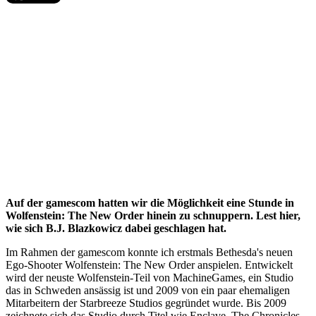
Auf der gamescom hatten wir die Möglichkeit eine Stunde in
Wolfenstein: The New Order hinein zu schnuppern. Lest hier,
wie sich B.J. Blazkowicz dabei geschlagen hat.
Im Rahmen der gamescom konnte ich erstmals Bethesda's neuen
Ego-Shooter Wolfenstein: The New Order anspielen. Entwickelt
wird der neuste Wolfenstein-Teil von MachineGames, ein Studio
das in Schweden ansässig ist und 2009 von ein paar ehemaligen
Mitarbeitern der Starbreeze Studios gegründet wurde. Bis 2009
zeichnete sich das Studio durch Titel wie Enclave, The Chronicles