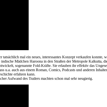
r tatsächlich mal ein neues, interessantes Konzept verkaufen konnte, w
indische Mädchen Haroona in den Straßen der Metropole Kalkutta, die s
twickelt, sogenannte Fold-Kräfte. Sie erlauben ihr effektiv das Unges
u.a. auch aus einem Roman, Comics, Podcasts und anderen Inhalten bes
schichte erfahren kann.
cher Aufwand des Trailers machten schon mal sehr neugierig.