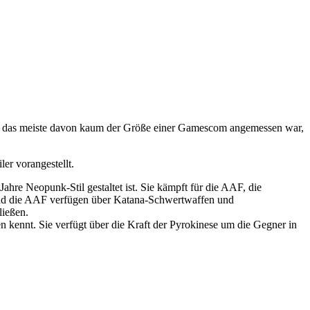
Da das meiste davon kaum der Größe einer Gamescom angemessen war,
er vorangestellt.
re Neopunk-Stil gestaltet ist. Sie kämpft für die AAF, die
 und die AAF verfügen über Katana-Schwertwaffen und
ließen.
en kennt. Sie verfügt über die Kraft der Pyrokinese um die Gegner in