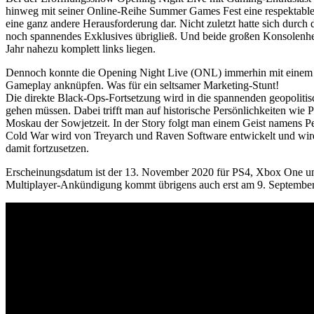
hinweg mit seiner Online-Reihe Summer Games Fest eine respektable 
eine ganz andere Herausforderung dar. Nicht zuletzt hatte sich durch
noch spannendes Exklusives übrigließ. Und beide großen Konsolenhers
Jahr nahezu komplett links liegen.
Dennoch konnte die Opening Night Live (ONL) immerhin mit einem 
Gameplay anknüpfen. Was für ein seltsamer Marketing-Stunt!
Die direkte Black-Ops-Fortsetzung wird in die spannenden geopoliti
gehen müssen. Dabei trifft man auf historische Persönlichkeiten wie
Moskau der Sowjetzeit. In der Story folgt man einem Geist namens Per
Cold War wird von Treyarch und Raven Software entwickelt und wird 
damit fortzusetzen.
Erscheinungsdatum ist der 13. November 2020 für PS4, Xbox One un
Multiplayer-Ankündigung kommt übrigens auch erst am 9. September