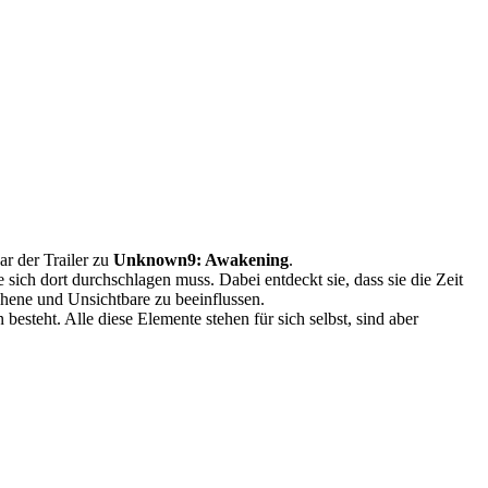
ar der Trailer zu
Unknown9: Awakening
.
ich dort durchschlagen muss. Dabei entdeckt sie, dass sie die Zeit
ehene und Unsichtbare zu beeinflussen.
teht. Alle diese Elemente stehen für sich selbst, sind aber