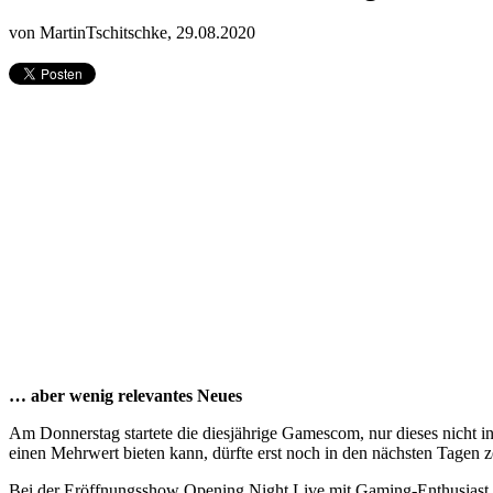
von MartinTschitschke,
29.08.2020
… aber wenig relevantes Neues
Am Donnerstag startete die diesjährige Gamescom, nur dieses nicht i
einen Mehrwert bieten kann, dürfte erst noch in den nächsten Tagen z
Bei der Eröffnungsshow Opening Night Live mit Gaming-Enthusiast u