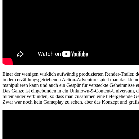
Einer der wenigen wirklich aufwändig produzierten Render-Trailer, de
in dem erzählungsgetriebenen Action-Adventure spielt man das kleine 
manipulieren kann und auch ein Gespür für versteckte Geheimnisse en
Das Ganze ist eingebunden in ein Unknown-9-Content-Universum, dass 
miteinander verbunden, so dass man zusammen eine tiefergehende Ge
Zwar war noch kein Gameplay zu sehen, aber das Konzept und grafis