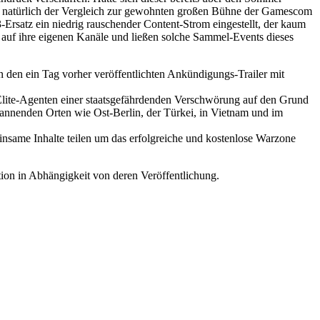
llt natürlich der Vergleich zur gewohnten großen Bühne der Gamescom
-Ersatz ein niedrig rauschender Content-Strom eingestellt, der kaum
 auf ihre eigenen Kanäle und ließen solche Sammel-Events dieses
 den ein Tag vorher veröffentlichten Ankündigungs-Trailer mit
 Elite-Agenten einer staatsgefährdenden Verschwörung auf den Grund
pannenden Orten wie Ost-Berlin, der Türkei, in Vietnam und im
nsame Inhalte teilen um das erfolgreiche und kostenlose Warzone
on in Abhängigkeit von deren Veröffentlichung.