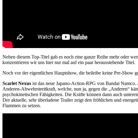
Neben diesem Top-Titel gab es noch eine ganze Reihe mehr oder we
konzentrieren wir uns hier nur mal auf ein paar herausstehende Titel.
Noch vor der eigentlichen Hauptshow, die beileibe keine Pre-Show gebr
Scarlet Nexus
ist das neue Japano-Action-RPG von Bandai Namco. Als
Anderen-Abwehrstreitkraft, welche, nun ja, gegen die „Anderen“ kä
psychokinetischen Fähigkeiten. Die Kräfte können dann auch unterein
Der aktuelle, sehr überladene Trailer zeigt den fröhlichen und energe
Flammen zu setzen.