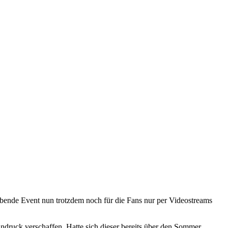
ebende Event nun trotzdem noch für die Fans nur per Videostreams
druck verschaffen. Hatte sich dieser bereits über den Sommer