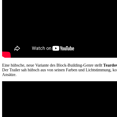
Eine hübsche, neue Variante des Block-Building-Genre stellt
Teardo
Der Trailer sah hübsch aus von seinen Farben und Lichtstimmung, konn
Ansätze.