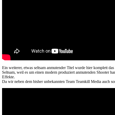
Ein weiterer, etwas seltsam anmutender Titel wurde hier komplett das 
Seltsam, weil es um einen modern produziert anmutenden Shooter hande
Effekte.
Da wir neben dem bisher unbekannten Team Teamkill Media auch sonst 