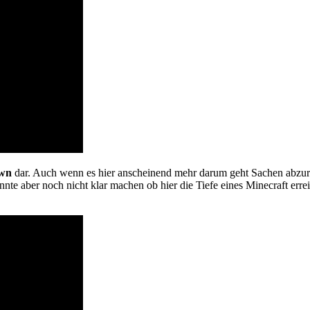
wn
dar. Auch wenn es hier anscheinend mehr darum geht Sachen abzurei
te aber noch nicht klar machen ob hier die Tiefe eines Minecraft erre