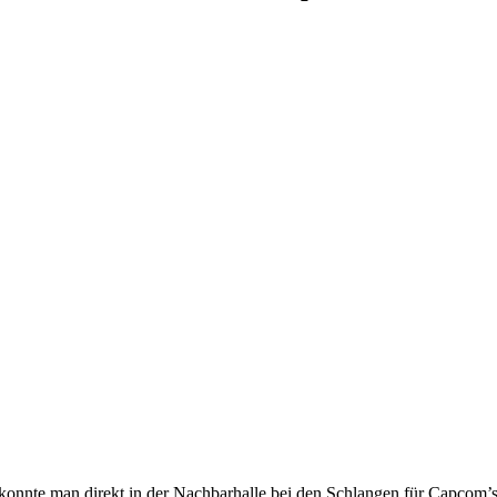
onnte man direkt in der Nachbarhalle bei den Schlangen für Capcom’s