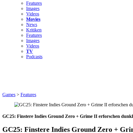
Features
Images
Videos
Movies
News
Kritiken
Features
Images
Videos
TV
Podcasts
Games
>
Features
GC25: Finstere Indies Ground Zero + Grime II erforschen dunk
GC25: Finstere Indies Ground Zero + Grim