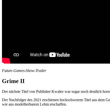
Future-Games-Show-Trailer
Grime II
Der nächste Titel von Publisher Kwalee war sogar noch deutlich horror
Der Nachfolger des 2021 erschienen bockschwerem Titel aus dem Genr
wie aus modellierbarem Lehm erschaffen.