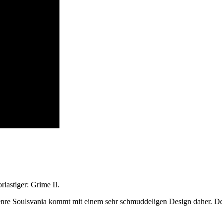
lastiger: Grime II.
e Soulsvania kommt mit einem sehr schmuddeligen Design daher. Dem Ti