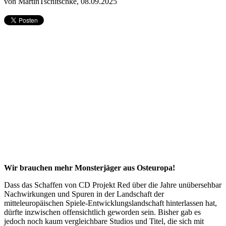
von MartinTschitschke,
08.09.2025
Wir brauchen mehr Monsterjäger aus Osteuropa!
Dass das Schaffen von CD Projekt Red über die Jahre unübersehbar
Nachwirkungen und Spuren in der Landschaft der
mitteleuropäischen Spiele-Entwicklungslandschaft hinterlassen hat,
dürfte inzwischen offensichtlich geworden sein. Bisher gab es
jedoch noch kaum vergleichbare Studios und Titel, die sich mit