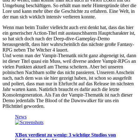
Umgebung beschäftigen. So erhält man mehr Hintergründe über die
Lore und kann mehr über die Geschichte zu erfahren. Eine Welt, in
der man sich wirklich intensiv verlieren konnte.
Wenn man beim Trailer vielleicht auch erst denkt hat, dass das hier
ein generischer Action-Titel mit austauschbarem Hauptcharakter ist,
so hat sich doch nach der Deep-dive-Gameplay-Demo
herausgestellt, dass hier wahrscheinlich das nächste große Fantasy-
RPG neben The Witcher 4 lauert.
Und wenn man der Vampir-Thematik nicht ganz abgeneigt ist, dann
ist dieser Titel quasi ein Muss, weil diverse andere Vampir-RPGs an
vielen Punkten aktuell am Thema scheitern. Aber bei unseren
polnischen Nachbarn sollte das nicht passieren. Unserem Anschein
nach, nach dem was sie hier gezeigt haben, ist schon so ausgefeilt
und poliert, dass man nur in Ehrfurcht auf das Release im nächsten
Jahr warten kann. Natürlich braucht es dafür auch die letzte
Konsolengeneration. Als Fan der Vampir-Thematik ist nach dieser
Demo jedenfalls The Blood of the Dawnwalker für uns ein
Pflichttitel geworden.
News
XBox verdient zu wenig: 3 wichtige Studios von