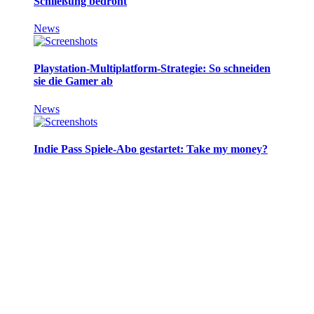
Schließung bedroht
News
Playstation-Multiplatform-Strategie: So schneiden
sie die Gamer ab
News
Indie Pass Spiele-Abo gestartet: Take my money?