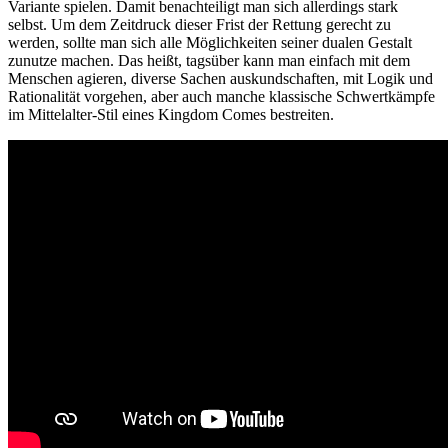
Variante spielen. Damit benachteiligt man sich allerdings stark
selbst. Um dem Zeitdruck dieser Frist der Rettung gerecht zu
werden, sollte man sich alle Möglichkeiten seiner dualen Gestalt
zunutze machen. Das heißt, tagsüber kann man einfach mit dem
Menschen agieren, diverse Sachen auskundschaften, mit Logik und
Rationalität vorgehen, aber auch manche klassische Schwertkämpfe
im Mittelalter-Stil eines Kingdom Comes bestreiten.