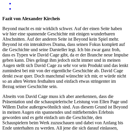
Fazit von Alexander Kircheis
Beyond macht es mir wirklich schwer. Auf der einen Seite haben
wir hier eine spannende Geschichte mit einigen wunderbaren
Abschnitten. Auf der anderen Seite ist Beyond kein Spiel mehr.
Beyond ist ein interaktives Drama, dass seinen Fokus komplett auf
die Geschichte und seine Darsteller legt. Ich bin zwar ganz froh,
dass es Typen wie David Cage gibt, da er der Branche neue Impulse
geben kann. Dies gelingt ihm jedoch nicht immer und in meinen
Augen stellt sich David Cage zu sehr vor sein Produkt und das lenkt
zumindest bei mir von der eigentliche Geschichte ab. David Cage
denkt zwar quer. Doch manchmal wünschte ich mir, er würde nicht
so an alten Werten festhalten und einfach etwas stringenter im
Bezug seiner Geschichte sein.
Abseits von David Cage muss ich aber anerkennen, dass die
Präsentation und die schauspielerische Leistung von Ellen Page und
Willem Dafoe außergewöhnlich sind. Aus diesem Grund ist Beyond
in meinen Augen ein spannendes und mitfieberndes Erlebnis
geworden und es geht einfach um die Geschichte, den
Schauspielern beim Werk zuzuschauen und dabei von Anfang bis
Ende unterhalten zu werden. All jene die sich darauf einlassen,