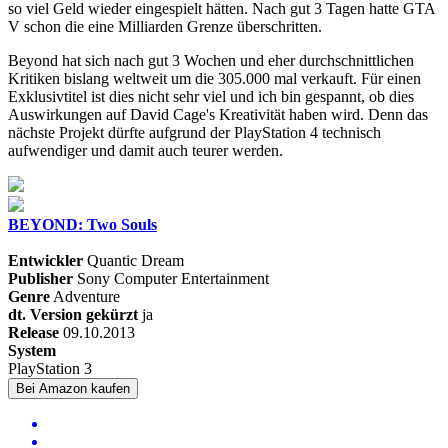
so viel Geld wieder eingespielt hätten. Nach gut 3 Tagen hatte GTA
V schon die eine Milliarden Grenze überschritten.
Beyond hat sich nach gut 3 Wochen und eher durchschnittlichen
Kritiken bislang weltweit um die 305.000 mal verkauft. Für einen
Exklusivtitel ist dies nicht sehr viel und ich bin gespannt, ob dies
Auswirkungen auf David Cage's Kreativität haben wird. Denn das
nächste Projekt dürfte aufgrund der PlayStation 4 technisch
aufwendiger und damit auch teurer werden.
BEYOND: Two Souls
Entwickler
Quantic Dream
Publisher
Sony Computer Entertainment
Genre
Adventure
dt. Version gekürzt
ja
Release
09.10.2013
System
PlayStation 3
Bei Amazon kaufen