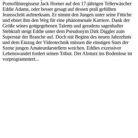
Pornofilmregisseur Jack Horner auf den 17-jährigen Tellerwäscher
Eddie Adams, oder besser gesagt auf dessen prall gefüllten
Jeansschritt aufmerksam. Er nimmt den Jungen unter seine Fittiche
und ebnet ihm den Weg für eine phänomenale Karriere. Dank der
Größe seines gottgegebenen Talents und geradezu sagenhafter
Stehkraft steigt Eddie unter dem Pseudonym Dirk Diggler zum
Superstar der Branche auf. Doch mit Beginn des neuen Jahrzehnts
und dem Einzug der Videotechnik müssen die einstigen Stars der
Szene jungen Amateurdarstellern weichen. Eddies exzessiver
Lebenswandel fordert seinen Tribut. Der Absturz ins Bodenlose ist
vorprogrammiert...