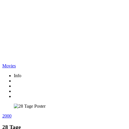
Movies
Info
2000
28 Tage