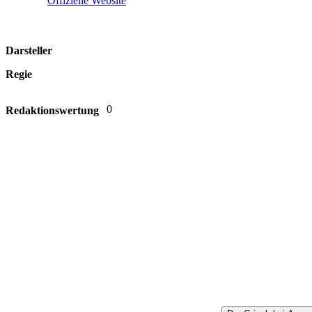
Offizielle Website
Darsteller
Regie
0
Redaktionswertung