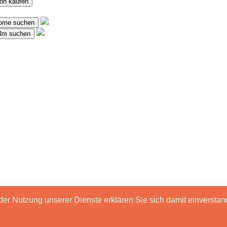
on kaufen
dome suchen
ilm suchen
t der Nutzung unserer Dienste erklären Sie sich damit einverst