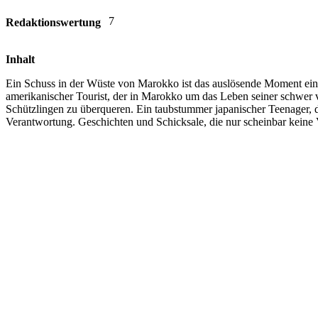
7
Redaktionswertung
Inhalt
Ein Schuss in der Wüste von Marokko ist das auslösende Moment einer
amerikanischer Tourist, der in Marokko um das Leben seiner schwer v
Schützlingen zu überqueren. Ein taubstummer japanischer Teenager, d
Verantwortung. Geschichten und Schicksale, die nur scheinbar keine 