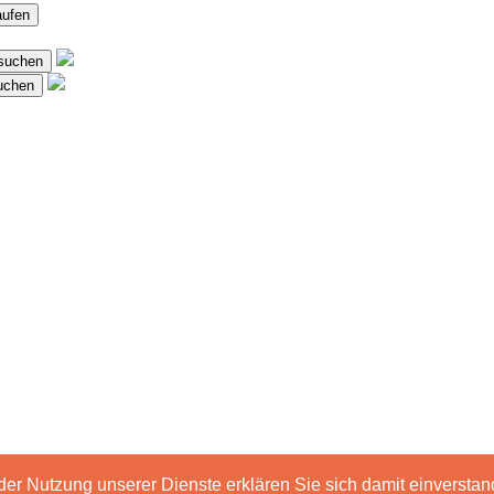
aufen
suchen
suchen
t der Nutzung unserer Dienste erklären Sie sich damit einverst