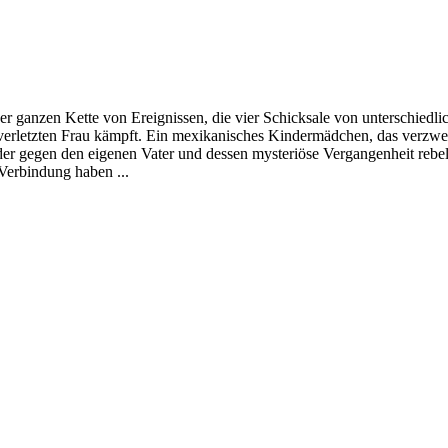
 ganzen Kette von Ereignissen, die vier Schicksale von unterschiedlic
erletzten Frau kämpft. Ein mexikanisches Kindermädchen, das verzweif
er gegen den eigenen Vater und dessen mysteriöse Vergangenheit rebell
Verbindung haben ...