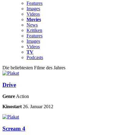
Features
Images
Videos
Movies
News
Kritiken
Features
Images
Videos
TV
Podcasts
Die beliebtesten Filme des Jahres
Drive
Genre
Action
Kinostart
26. Januar 2012
Scream 4