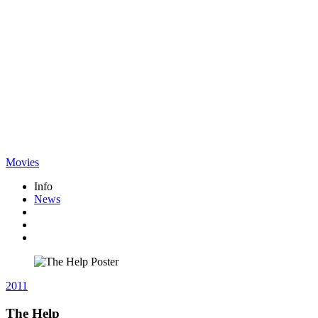
Movies
Info
News
2011
The Help