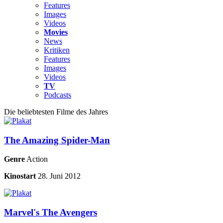
Features
Images
Videos
Movies
News
Kritiken
Features
Images
Videos
TV
Podcasts
Die beliebtesten Filme des Jahres
The Amazing Spider-Man
Genre
Action
Kinostart
28. Juni 2012
Marvel's The Avengers