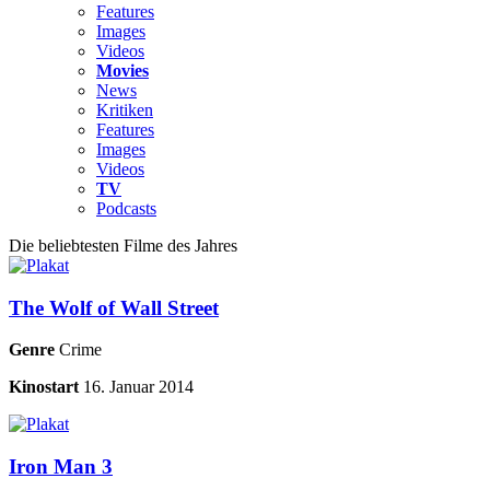
Features
Images
Videos
Movies
News
Kritiken
Features
Images
Videos
TV
Podcasts
Die beliebtesten Filme des Jahres
The Wolf of Wall Street
Genre
Crime
Kinostart
16. Januar 2014
Iron Man 3