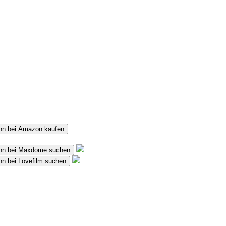
ann bei Amazon kaufen
ann bei Maxdome suchen
nn bei Lovefilm suchen