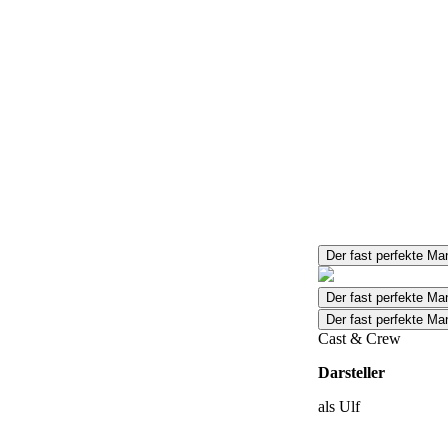
Der fast perfekte M
Der fast perfekte M
Der fast perfekte Ma
Cast & Crew
Darsteller
als Ulf