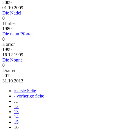
2009
01.10.2009
Die Nadel
0
Thriller
1980
Die neun Pforten
0
Horror
1999
16.12.1999
Die Nonne
0
Drama
2012
31.10.2013
« erste Seite
‹ vorherige Seite
…
12
13
14
15
16