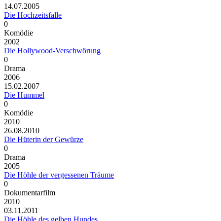
14.07.2005
Die Hochzeitsfalle
0
Komödie
2002
Die Hollywood-Verschwörung
0
Drama
2006
15.02.2007
Die Hummel
0
Komödie
2010
26.08.2010
Die Hüterin der Gewürze
0
Drama
2005
Die Höhle der vergessenen Träume
0
Dokumentarfilm
2010
03.11.2011
Die Höhle des gelben Hundes