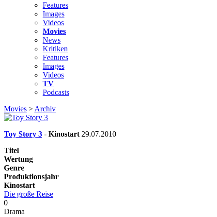
Features
Images
Videos
Movies
News
Kritiken
Features
Images
Videos
TV
Podcasts
Movies
>
Archiv
Toy Story 3
-
Kinostart
29.07.2010
Titel
Wertung
Genre
Produktionsjahr
Kinostart
Die große Reise
0
Drama