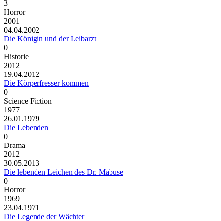
3
Horror
2001
04.04.2002
Die Königin und der Leibarzt
0
Historie
2012
19.04.2012
Die Körperfresser kommen
0
Science Fiction
1977
26.01.1979
Die Lebenden
0
Drama
2012
30.05.2013
Die lebenden Leichen des Dr. Mabuse
0
Horror
1969
23.04.1971
Die Legende der Wächter