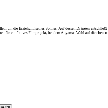
ein um die Erziehung seines Sohnes. Auf dessen Drängen entschließt er
en für ein fiktives Filmprojekt, bei dem Aoyamas Wahl auf die ebenso s
 kaufen