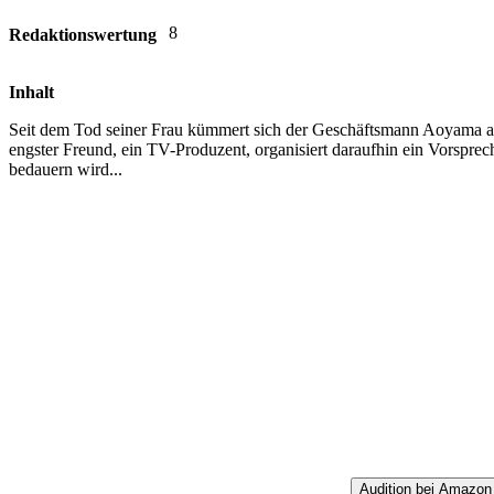
8
Redaktionswertung
Inhalt
Seit dem Tod seiner Frau kümmert sich der Geschäftsmann Aoyama all
engster Freund, ein TV-Produzent, organisiert daraufhin ein Vorsprech
bedauern wird...
Audition bei Amazon