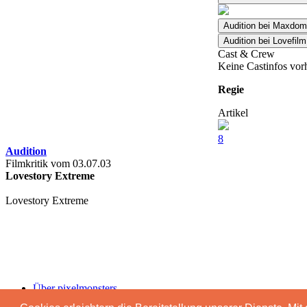
Audition bei Maxdo
Audition bei Lovefil
Cast & Crew
Keine Castinfos vor
Regie
Artikel
8
Audition
Filmkritik vom 03.07.03
Lovestory Extreme
Lovestory Extreme
Über pixelmonsters
Impressum & Datenschutz