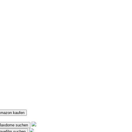
Amazon kaufen
 Maxdome suchen
ovefilm suchen