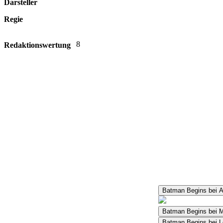
Darsteller
Regie
8
Redaktionswertung
Batman Begins bei 
Batman Begins bei
Batman Begins bei L