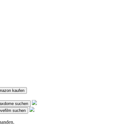
Amazon kaufen
 Maxdome suchen
Lovefilm suchen
handen.