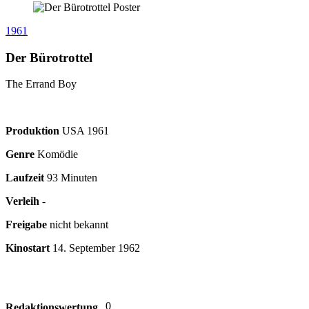
1961
Der Bürotrottel
The Errand Boy
Produktion
USA
1961
Genre
Komödie
Laufzeit
93 Minuten
Verleih
-
Freigabe
nicht bekannt
Kinostart
14. September 1962
0
Redaktionswertung