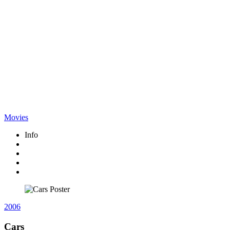
Movies
Info
2006
Cars