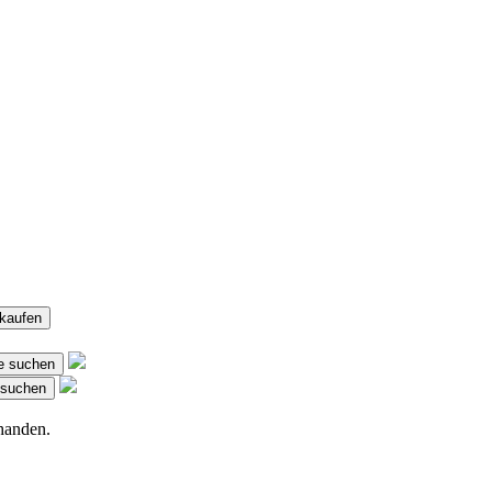
kaufen
e suchen
 suchen
handen.