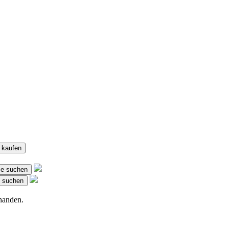
 kaufen
e suchen
m suchen
handen.