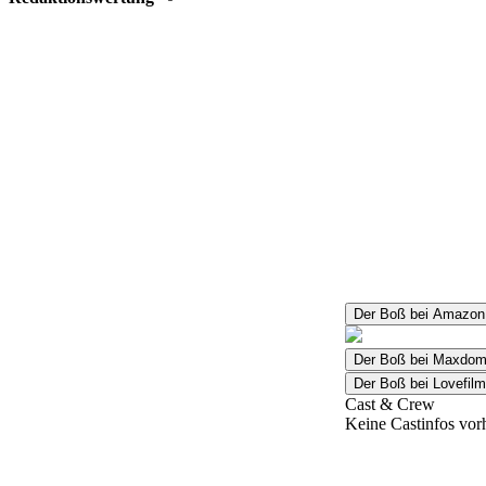
Der Boß bei Amazon
Der Boß bei Maxdom
Der Boß bei Lovefil
Cast & Crew
Keine Castinfos vor