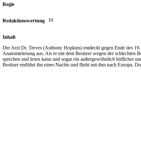
Regie
10
Redaktionswertung
Inhalt
Der Arzt Dr. Treves (Anthony Hopkins) entdeckt gegen Ende des 19. J
Anatomielesung aus. Als er mit dem Besitzer wegen der schlechten Be
sprechen und lesen kann und sogar ein außergewöhnlich höflicher und
Besitzer entführt ihn eines Nachts und flieht mit ihm nach Europa. 