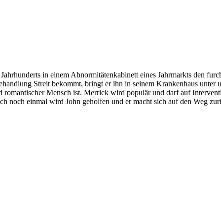
ahrhunderts in einem Abnormitätenkabinett eines Jahrmarkts den furcht
handlung Streit bekommt, bringt er ihn in seinem Krankenhaus unter u
 romantischer Mensch ist. Merrick wird populär und darf auf Interventi
Doch noch einmal wird John geholfen und er macht sich auf den Weg zu