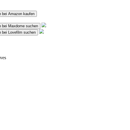
h bei Amazon kaufen
h bei Maxdome suchen
 bei Lovefilm suchen
eves