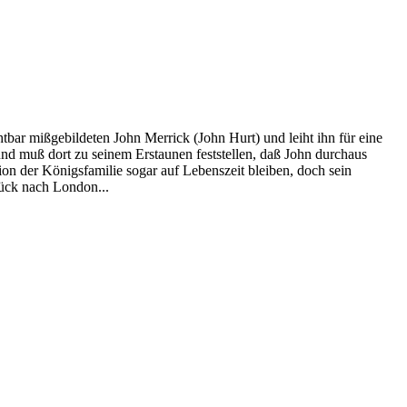
bar mißgebildeten John Merrick (John Hurt) und leiht ihn für eine
nd muß dort zu seinem Erstaunen feststellen, daß John durchaus
on der Königsfamilie sogar auf Lebenszeit bleiben, doch sein
rück nach London...