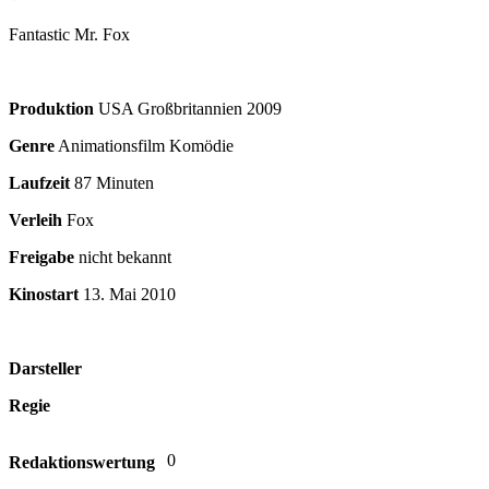
Fantastic Mr. Fox
Produktion
USA Großbritannien
2009
Genre
Animationsfilm Komödie
Laufzeit
87 Minuten
Verleih
Fox
Freigabe
nicht bekannt
Kinostart
13. Mai 2010
Darsteller
Regie
0
Redaktionswertung