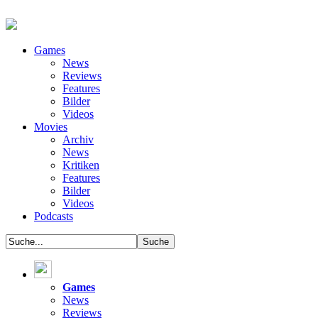
Games
News
Reviews
Features
Bilder
Videos
Movies
Archiv
News
Kritiken
Features
Bilder
Videos
Podcasts
Games
News
Reviews