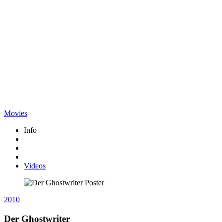
Movies
Info
Videos
2010
Der Ghostwriter