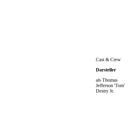
Cast & Crew
Darsteller
als Thomas
Jefferson 'Tom'
Destry Jr.