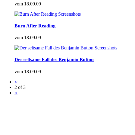
vom
18.09.09
Burn After Reading
vom
18.09.09
Der seltsame Fall des Benjamin Button
vom
18.09.09
‹‹
2 of 3
››