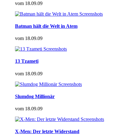
vom
18.09.09
Batman hält die Welt in Atem
vom
18.09.09
13 Tzameti
vom
18.09.09
Slumdog Millionär
vom
18.09.09
X-Men: Der letzte Widerstand