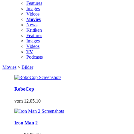
Features
Images
Videos
Movies
News
Kritiken
Features
Images
Videos
TV
Podcasts
Movies
>
Bilder
RoboCop
vom
12.05.10
Iron Man 2