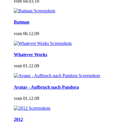
vom
04.03.10
Batman
vom
06.12.09
Whatever Works
vom
01.12.09
Avatar - Aufbruch nach Pandora
vom
01.12.09
2012