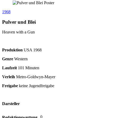
1968
Pulver und Blei
Heaven with a Gun
Produktion
USA
1968
Genre
Western
Laufzeit
101 Minuten
Verleih
Metro-Goldwyn-Mayer
Freigabe
keine Jugendfreigabe
Darsteller
0
Redaktionswertung