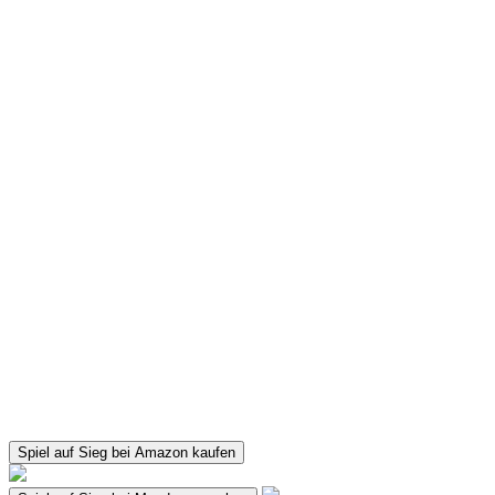
Spiel auf Sieg bei Amazon kaufen