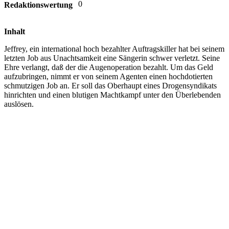
0
Redaktionswertung
Inhalt
Jeffrey, ein international hoch bezahlter Auftragskiller hat bei seinem
letzten Job aus Unachtsamkeit eine Sängerin schwer verletzt. Seine
Ehre verlangt, daß der die Augenoperation bezahlt. Um das Geld
aufzubringen, nimmt er von seinem Agenten einen hochdotierten
schmutzigen Job an. Er soll das Oberhaupt eines Drogensyndikats
hinrichten und einen blutigen Machtkampf unter den Überlebenden
auslösen.