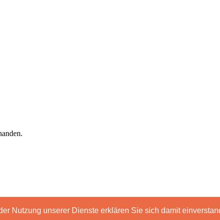
handen.
schutz
t der Nutzung unserer Dienste erklären Sie sich damit einverst