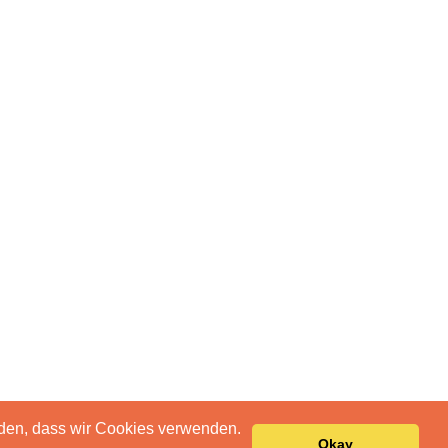
anden, dass wir Cookies verwenden.
Okay