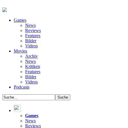
Games
News
Reviews
Features
Bilder
Videos
Movies
Archiv
News
Kritiken
Features
Bilder
Videos
Podcasts
Games
News
Reviews