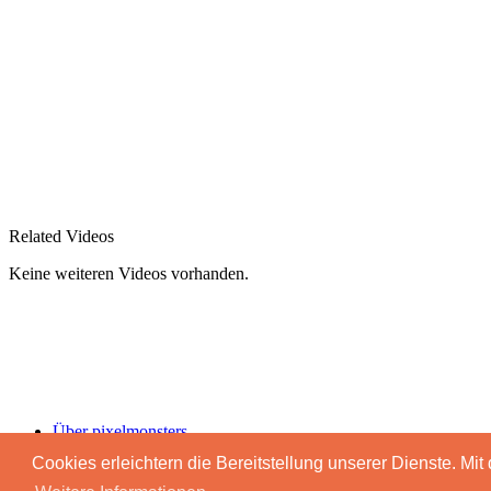
Related Videos
Keine weiteren Videos vorhanden.
Über pixelmonsters
Impressum & Datenschutz
Cookies erleichtern die Bereitstellung unserer Dienste. Mi
Advertising