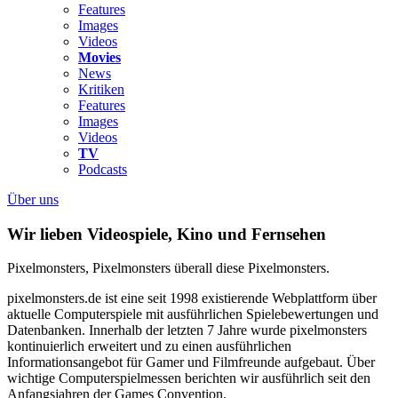
Features
Images
Videos
Movies
News
Kritiken
Features
Images
Videos
TV
Podcasts
Über uns
Wir lieben Videospiele, Kino und Fernsehen
Pixelmonsters, Pixelmonsters überall diese Pixelmonsters.
pixelmonsters.de ist eine seit 1998 existierende Webplattform über
aktuelle Computerspiele mit ausführlichen Spielebewertungen und
Datenbanken. Innerhalb der letzten 7 Jahre wurde pixelmonsters
kontinuierlich erweitert und zu einen ausführlichen
Informationsangebot für Gamer und Filmfreunde aufgebaut. Über
wichtige Computerspielmessen berichten wir ausführlich seit den
Anfangsjahren der Games Convention.