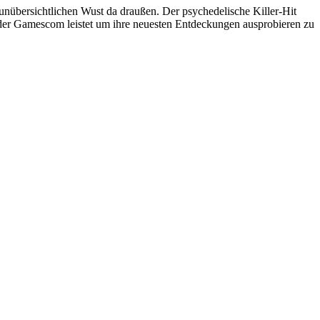
 unübersichtlichen Wust da draußen. Der psychedelische Killer-Hit
f der Gamescom leistet um ihre neuesten Entdeckungen ausprobieren zu