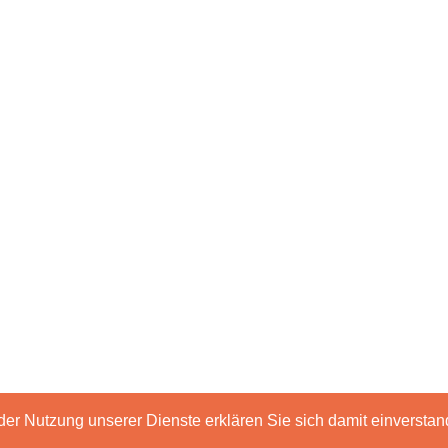
t der Nutzung unserer Dienste erklären Sie sich damit einverst