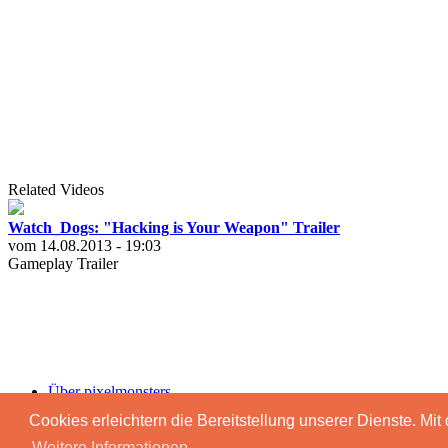
Related Videos
Watch_Dogs: "Hacking is Your Weapon" Trailer
vom 14.08.2013 - 19:03
Gameplay Trailer
Über pixelmonsters
Impressum & Datenschutz
Cookies erleichtern die Bereitstellung unserer Dienste. Mi
Advertising
Weitere Informationen