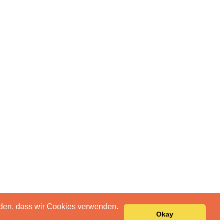
anden, dass wir Cookies verwenden.
Okay