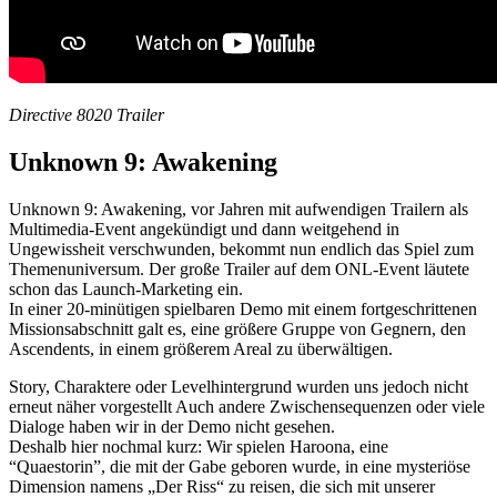
Directive 8020 Trailer
Unknown 9: Awakening
Unknown 9: Awakening, vor Jahren mit aufwendigen Trailern als
Multimedia-Event angekündigt und dann weitgehend in
Ungewissheit verschwunden, bekommt nun endlich das Spiel zum
Themenuniversum. Der große Trailer auf dem ONL-Event läutete
schon das Launch-Marketing ein.
In einer 20-minütigen spielbaren Demo mit einem fortgeschrittenen
Missionsabschnitt galt es, eine größere Gruppe von Gegnern, den
Ascendents, in einem größerem Areal zu überwältigen.
Story, Charaktere oder Levelhintergrund wurden uns jedoch nicht
erneut näher vorgestellt Auch andere Zwischensequenzen oder viele
Dialoge haben wir in der Demo nicht gesehen.
Deshalb hier nochmal kurz: Wir spielen Haroona, eine
“Quaestorin”, die mit der Gabe geboren wurde, in eine mysteriöse
Dimension namens „Der Riss“ zu reisen, die sich mit unserer