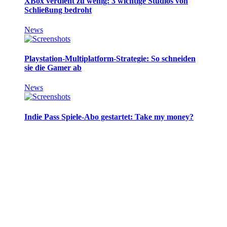
XBox verdient zu wenig: 3 wichtige Studios von
Schließung bedroht
News
Playstation-Multiplatform-Strategie: So schneiden
sie die Gamer ab
News
Indie Pass Spiele-Abo gestartet: Take my money?