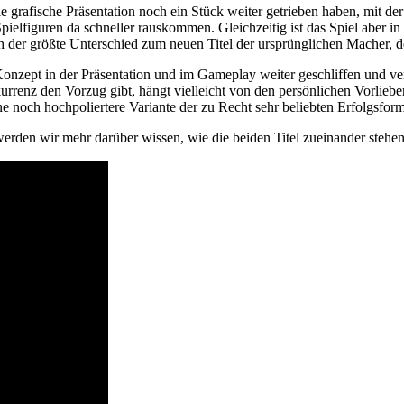
 grafische Präsentation noch ein Stück weiter getrieben haben, mit der
Spielfiguren da schneller rauskommen. Gleichzeitig ist das Spiel aber i
h der größte Unterschied zum neuen Titel der ursprünglichen Macher, d
onzept in der Präsentation und im Gameplay weiter geschliffen und ver
rrenz den Vorzug gibt, hängt vielleicht von den persönlichen Vorliebe
ine noch hochpoliertere Variante der zu Recht sehr beliebten Erfolgsform
rden wir mehr darüber wissen, wie die beiden Titel zueinander stehen