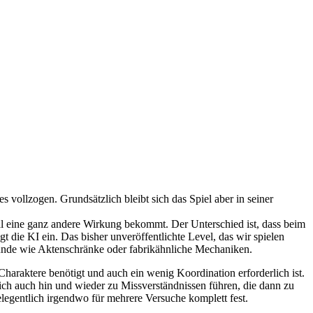
vollzogen. Grundsätzlich bleibt sich das Spiel aber in seiner
mal eine ganz andere Wirkung bekommt. Der Unterschied ist, dass beim
 die KI ein. Das bisher unveröffentlichte Level, das wir spielen
gründe wie Aktenschränke oder fabrikähnliche Mechaniken.
Charaktere benötigt und auch ein wenig Koordination erforderlich ist.
ch auch hin und wieder zu Missverständnissen führen, die dann zu
egentlich irgendwo für mehrere Versuche komplett fest.