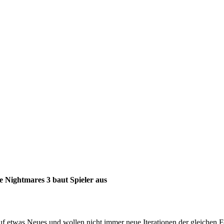
e Nightmares 3 baut Spieler aus
auf etwas Neues und wollen nicht immer neue Iterationen der gleichen 