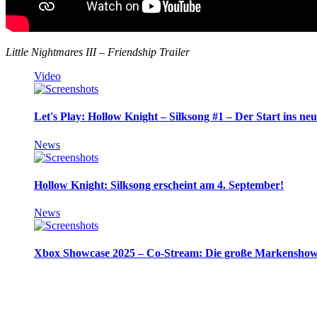
Little Nightmares III – Friendship Trailer
Video
Let's Play: Hollow Knight – Silksong #1 – Der Start ins ne
News
Hollow Knight: Silksong erscheint am 4. September!
News
Xbox Showcase 2025 – Co-Stream: Die große Markenshow