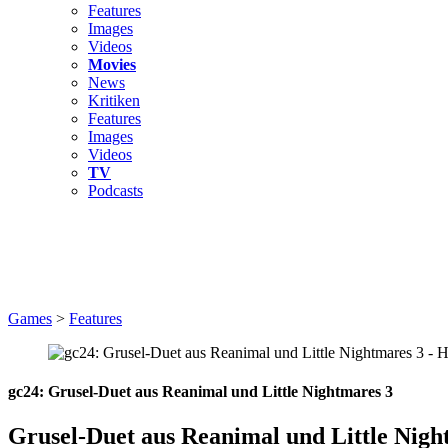
Features
Images
Videos
Movies
News
Kritiken
Features
Images
Videos
TV
Podcasts
Games
>
Features
gc24: Grusel-Duet aus Reanimal und Little Nightmares 3
Grusel-Duet aus Reanimal und Little Nigh