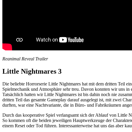
Reanimal Reveal Trailer
Little Nightmares 3
Die beliebte Horrorserie Little Nightmares hat mit dem dritten Teil 
Spielmechanik und Atmosphäre sehr treu. Davon konnten wir uns in 
Tatsächlich hatten wir Little Nightmares ist bis dahin noch nie zusa
dritten Teil das gesamte Gameplay darauf ausgelegt ist, mit zwei Cha
durften, war eine Nachtvariante, die in Büro- und Fabrikräumen ange
Durch das kooperative Spiel verlangsamt sich der Ablauf von Little Ni
So kommen oft die beiden jeweiligen Hauptwerkzeuge der Charaktere 
einem Reset oder Tod führen. Interessanterweise hat uns das aber k