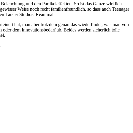
 Beleuchtung und den Partikeleffekten. So ist das Ganze wirklich
n gewisser Weise noch recht familienfreundlich, so dass auch Teenager
en Tarsier Studios: Reanimal.
feinert hat, man aber trotzdem genau das wiederfindet, was man von
n oder dem Innovationsbedarf ab. Beides werden sicherlich tolle
el.
.