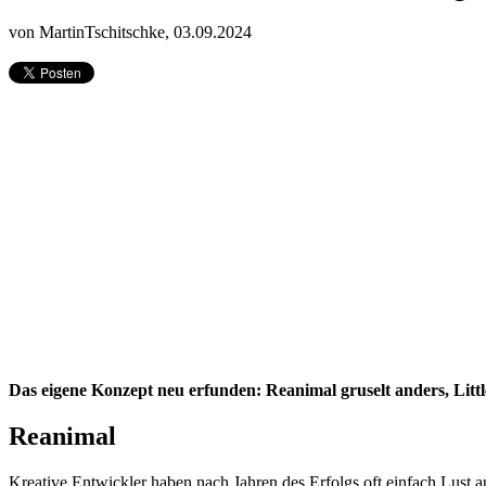
von MartinTschitschke,
03.09.2024
Das eigene Konzept neu erfunden: Reanimal gruselt anders, Littl
Reanimal
Kreative Entwickler haben nach Jahren des Erfolgs oft einfach Lust 