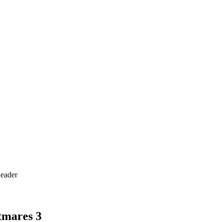
tmares 3