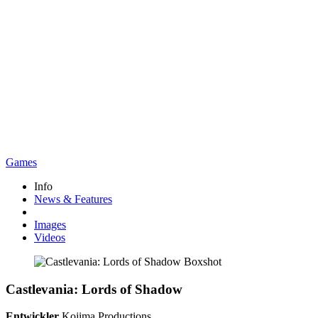
Games
Info
News & Features
Images
Videos
Castlevania: Lords of Shadow
Entwickler
Kojima Productions