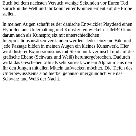
Euch bei dem nächsten Versuch wenige Sekunden vor Euren Tod
zurück in die Welt und Ihr könnt eurer Können erneut auf die Probe
stellen.
In meinen Augen schafft es der dänische Entwickler Playdead einen
Hybriden aus Unterhaltung und Kunst zu entwickeln. LIMBO kann
darum auch als Kunstprojekt mit unterschiedlichen
Interpretationsansätzen verstanden werden. Jedes einzelne Bild und
jede Passage bilden in meinen Augen ein kleines Kunstwerk. Hier
wird düsterer Expressionismus mit Steampunk vermischt und auf die
grafische Ebene (Schwarz und Weiß) heruntergebrochen. Dadurch
wirkt das Geschehen oftmals sehr surreal, wie ein Alptraum aus dem
Ihr den Jungen mit allen Mitteln aufwecken möchtet. Die Tiefen des
Unterbewusstseins sind hierbei genauso unergründlich wie das
Schwarz und Weiß der Nacht.