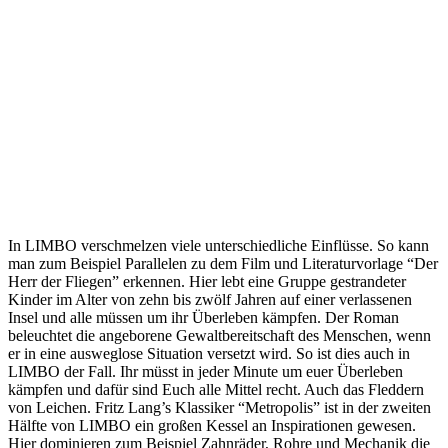
In LIMBO verschmelzen viele unterschiedliche Einflüsse. So kann
man zum Beispiel Parallelen zu dem Film und Literaturvorlage “Der
Herr der Fliegen” erkennen. Hier lebt eine Gruppe gestrandeter
Kinder im Alter von zehn bis zwölf Jahren auf einer verlassenen
Insel und alle müssen um ihr Überleben kämpfen. Der Roman
beleuchtet die angeborene Gewaltbereitschaft des Menschen, wenn
er in eine ausweglose Situation versetzt wird. So ist dies auch in
LIMBO der Fall. Ihr müsst in jeder Minute um euer Überleben
kämpfen und dafür sind Euch alle Mittel recht. Auch das Fleddern
von Leichen. Fritz Lang’s Klassiker “Metropolis” ist in der zweiten
Hälfte von LIMBO ein großen Kessel an Inspirationen gewesen.
Hier dominieren zum Beispiel Zahnräder, Rohre und Mechanik die