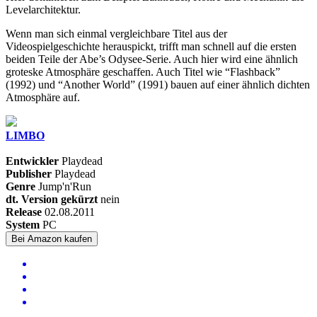
Levelarchitektur.
Wenn man sich einmal vergleichbare Titel aus der
Videospielgeschichte herauspickt, trifft man schnell auf die ersten
beiden Teile der Abe’s Odysee-Serie. Auch hier wird eine ähnlich
groteske Atmosphäre geschaffen. Auch Titel wie “Flashback”
(1992) und “Another World” (1991) bauen auf einer ähnlich dichten
Atmosphäre auf.
LIMBO
Entwickler
Playdead
Publisher
Playdead
Genre
Jump'n'Run
dt. Version gekürzt
nein
Release
02.08.2011
System
PC
Bei Amazon kaufen