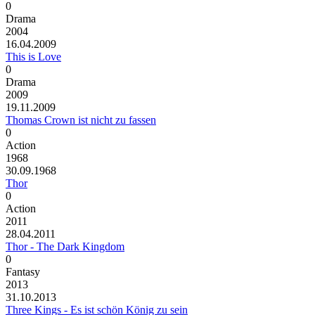
0
Drama
2004
16.04.2009
This is Love
0
Drama
2009
19.11.2009
Thomas Crown ist nicht zu fassen
0
Action
1968
30.09.1968
Thor
0
Action
2011
28.04.2011
Thor - The Dark Kingdom
0
Fantasy
2013
31.10.2013
Three Kings - Es ist schön König zu sein