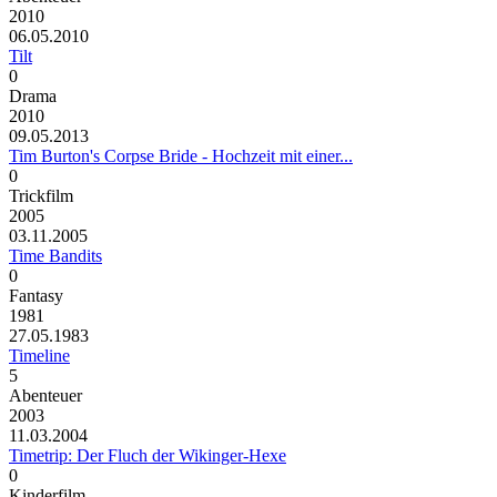
2010
06.05.2010
Tilt
0
Drama
2010
09.05.2013
Tim Burton's Corpse Bride - Hochzeit mit einer...
0
Trickfilm
2005
03.11.2005
Time Bandits
0
Fantasy
1981
27.05.1983
Timeline
5
Abenteuer
2003
11.03.2004
Timetrip: Der Fluch der Wikinger-Hexe
0
Kinderfilm