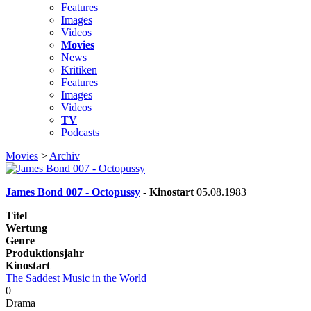
Features
Images
Videos
Movies
News
Kritiken
Features
Images
Videos
TV
Podcasts
Movies
>
Archiv
James Bond 007 - Octopussy
-
Kinostart
05.08.1983
Titel
Wertung
Genre
Produktionsjahr
Kinostart
The Saddest Music in the World
0
Drama