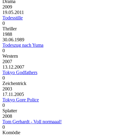
Drama
2009
19.05.2011
Todesstille
0
Thriller
1988
30.06.1989
Todeszug nach Yuma
0
Western
2007
13.12.2007
Tokyo Godfathers
0
Zeichentrick
2003
17.11.2005
Tokyo Gore Police
0
Splatter
2008
Tom Gerhardt - Voll normaaal!
0
Komödie