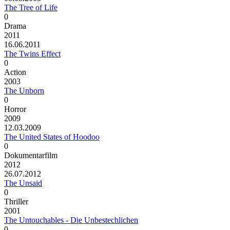
The Tree of Life
0
Drama
2011
16.06.2011
The Twins Effect
0
Action
2003
The Unborn
0
Horror
2009
12.03.2009
The United States of Hoodoo
0
Dokumentarfilm
2012
26.07.2012
The Unsaid
0
Thriller
2001
The Untouchables - Die Unbestechlichen
0