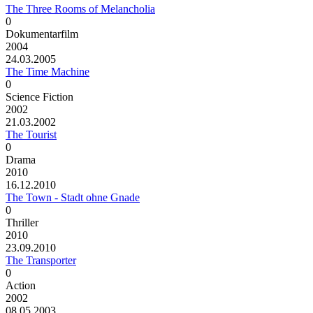
The Three Rooms of Melancholia
0
Dokumentarfilm
2004
24.03.2005
The Time Machine
0
Science Fiction
2002
21.03.2002
The Tourist
0
Drama
2010
16.12.2010
The Town - Stadt ohne Gnade
0
Thriller
2010
23.09.2010
The Transporter
0
Action
2002
08.05.2003