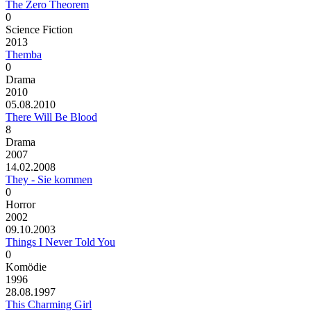
The Zero Theorem
0
Science Fiction
2013
Themba
0
Drama
2010
05.08.2010
There Will Be Blood
8
Drama
2007
14.02.2008
They - Sie kommen
0
Horror
2002
09.10.2003
Things I Never Told You
0
Komödie
1996
28.08.1997
This Charming Girl