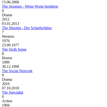
15.06.2006
The Sessions - Wenn Worte berühren
0
Drama
2012
03.01.2013
The Shootist - Der Scharfschütze
7
Western
1976
23.09.1977
The Sixth Sense
8
Horror
1999
30.12.1999
The Social Network
9
Drama
2010
07.10.2010
The Specialist
0
Action
1994