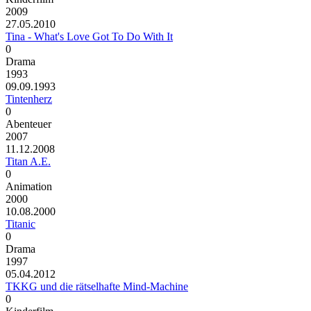
2009
27.05.2010
Tina - What's Love Got To Do With It
0
Drama
1993
09.09.1993
Tintenherz
0
Abenteuer
2007
11.12.2008
Titan A.E.
0
Animation
2000
10.08.2000
Titanic
0
Drama
1997
05.04.2012
TKKG und die rätselhafte Mind-Machine
0