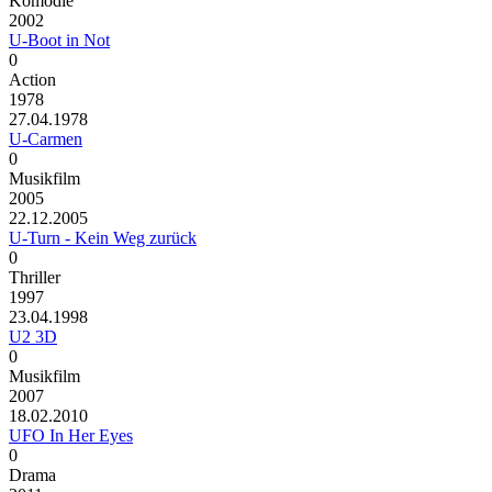
Komödie
2002
U-Boot in Not
0
Action
1978
27.04.1978
U-Carmen
0
Musikfilm
2005
22.12.2005
U-Turn - Kein Weg zurück
0
Thriller
1997
23.04.1998
U2 3D
0
Musikfilm
2007
18.02.2010
UFO In Her Eyes
0
Drama