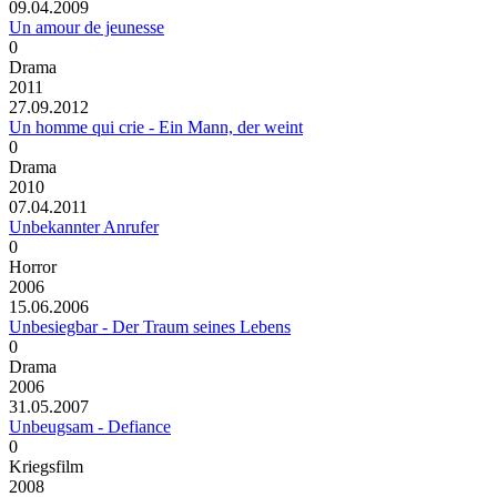
09.04.2009
Un amour de jeunesse
0
Drama
2011
27.09.2012
Un homme qui crie - Ein Mann, der weint
0
Drama
2010
07.04.2011
Unbekannter Anrufer
0
Horror
2006
15.06.2006
Unbesiegbar - Der Traum seines Lebens
0
Drama
2006
31.05.2007
Unbeugsam - Defiance
0
Kriegsfilm
2008