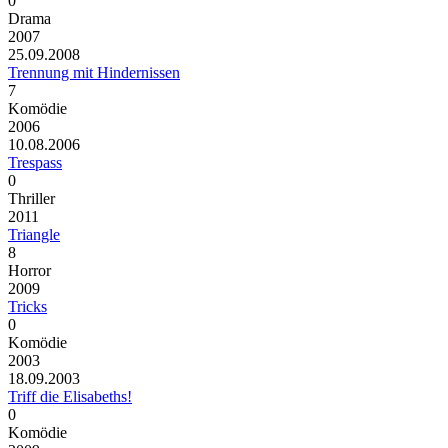
0
Drama
2007
25.09.2008
Trennung mit Hindernissen
7
Komödie
2006
10.08.2006
Trespass
0
Thriller
2011
Triangle
8
Horror
2009
Tricks
0
Komödie
2003
18.09.2003
Triff die Elisabeths!
0
Komödie