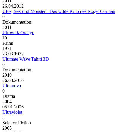
2011
26.04.2012
Ufos, Sex und Monster - Das wilde Kino des Roger Corman
0
Dokumentation
2011
Uhrwerk Orange
10
Krimi
1971
23.03.1972
Ultimate Wave Tahiti 3D
0
Dokumentation
2010
26.08.2010
Ultranova
0
Drama
2004
05.01.2006
Ultraviolet
5
Science Fiction
2005