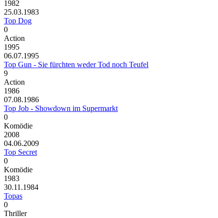
1982
25.03.1983
Top Dog
0
Action
1995
06.07.1995
Top Gun - Sie fürchten weder Tod noch Teufel
9
Action
1986
07.08.1986
Top Job - Showdown im Supermarkt
0
Komödie
2008
04.06.2009
Top Secret
0
Komödie
1983
30.11.1984
Topas
0
Thriller