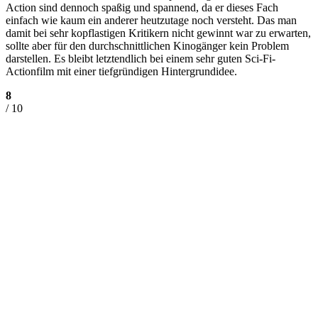
Action sind dennoch spaßig und spannend, da er dieses Fach
einfach wie kaum ein anderer heutzutage noch versteht. Das man
damit bei sehr kopflastigen Kritikern nicht gewinnt war zu erwarten,
sollte aber für den durchschnittlichen Kinogänger kein Problem
darstellen. Es bleibt letztendlich bei einem sehr guten Sci-Fi-
Actionfilm mit einer tiefgründigen Hintergrundidee.
8
/ 10