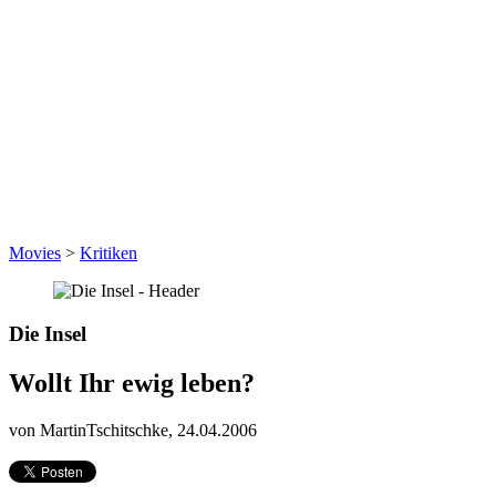
Movies
>
Kritiken
Die Insel
Wollt Ihr ewig leben?
von MartinTschitschke,
24.04.2006