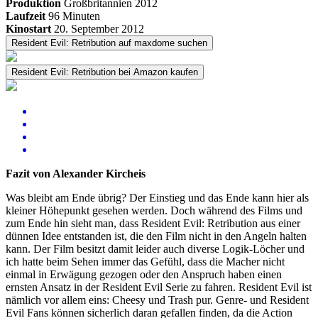
Produktion
Großbritannien
2012
Laufzeit
96 Minuten
Kinostart
20. September 2012
Resident Evil: Retribution auf maxdome suchen
Resident Evil: Retribution bei Amazon kaufen
Fazit von Alexander Kircheis
Was bleibt am Ende übrig? Der Einstieg und das Ende kann hier als
kleiner Höhepunkt gesehen werden. Doch während des Films und
zum Ende hin sieht man, dass Resident Evil: Retribution aus einer
dünnen Idee entstanden ist, die den Film nicht in den Angeln halten
kann. Der Film besitzt damit leider auch diverse Logik-Löcher und
ich hatte beim Sehen immer das Gefühl, dass die Macher nicht
einmal in Erwägung gezogen oder den Anspruch haben einen
ernsten Ansatz in der Resident Evil Serie zu fahren. Resident Evil ist
nämlich vor allem eins: Cheesy und Trash pur. Genre- und Resident
Evil Fans können sicherlich daran gefallen finden, da die Action