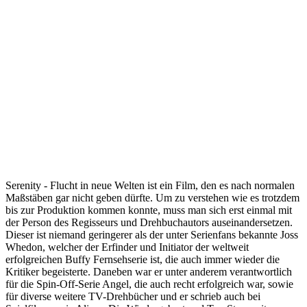
Serenity - Flucht in neue Welten ist ein Film, den es nach normalen
Maßstäben gar nicht geben dürfte. Um zu verstehen wie es trotzdem
bis zur Produktion kommen konnte, muss man sich erst einmal mit
der Person des Regisseurs und Drehbuchautors auseinandersetzen.
Dieser ist niemand geringerer als der unter Serienfans bekannte Joss
Whedon, welcher der Erfinder und Initiator der weltweit
erfolgreichen Buffy Fernsehserie ist, die auch immer wieder die
Kritiker begeisterte. Daneben war er unter anderem verantwortlich
für die Spin-Off-Serie Angel, die auch recht erfolgreich war, sowie
für diverse weitere TV-Drehbücher und er schrieb auch bei