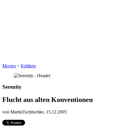
Movies
>
Kritiken
Serenity
Flucht aus alten Konventionen
von MartinTschitschke,
15.12.2005