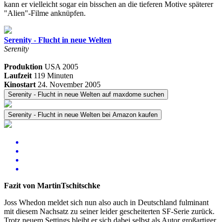
kann er vielleicht sogar ein bisschen an die tieferen Motive späterer
"Alien"-Filme anknüpfen.
Serenity - Flucht in neue Welten
Serenity
Produktion
USA
2005
Laufzeit
119 Minuten
Kinostart
24. November 2005
Serenity - Flucht in neue Welten auf maxdome suchen
Serenity - Flucht in neue Welten bei Amazon kaufen
Fazit von MartinTschitschke
Joss Whedon meldet sich nun also auch in Deutschland fulminant
mit diesem Nachsatz zu seiner leider gescheiterten SF-Serie zurück.
Trotz neuem Settings bleibt er sich dabei selbst als Autor großartiger