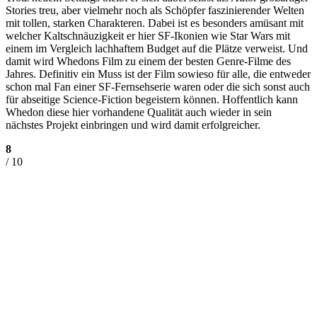
Stories treu, aber vielmehr noch als Schöpfer faszinierender Welten
mit tollen, starken Charakteren. Dabei ist es besonders amüsant mit
welcher Kaltschnäuzigkeit er hier SF-Ikonien wie Star Wars mit
einem im Vergleich lachhaftem Budget auf die Plätze verweist. Und
damit wird Whedons Film zu einem der besten Genre-Filme des
Jahres. Definitiv ein Muss ist der Film sowieso für alle, die entweder
schon mal Fan einer SF-Fernsehserie waren oder die sich sonst auch
für abseitige Science-Fiction begeistern können. Hoffentlich kann
Whedon diese hier vorhandene Qualität auch wieder in sein
nächstes Projekt einbringen und wird damit erfolgreicher.
8
/ 10