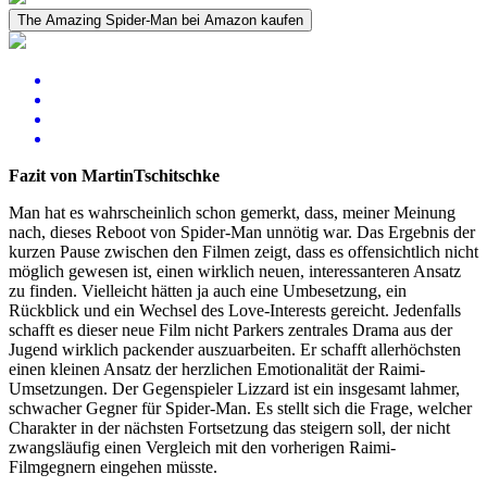
The Amazing Spider-Man bei Amazon kaufen
Fazit von MartinTschitschke
Man hat es wahrscheinlich schon gemerkt, dass, meiner Meinung
nach, dieses Reboot von Spider-Man unnötig war. Das Ergebnis der
kurzen Pause zwischen den Filmen zeigt, dass es offensichtlich nicht
möglich gewesen ist, einen wirklich neuen, interessanteren Ansatz
zu finden. Vielleicht hätten ja auch eine Umbesetzung, ein
Rückblick und ein Wechsel des Love-Interests gereicht. Jedenfalls
schafft es dieser neue Film nicht Parkers zentrales Drama aus der
Jugend wirklich packender auszuarbeiten. Er schafft allerhöchsten
einen kleinen Ansatz der herzlichen Emotionalität der Raimi-
Umsetzungen. Der Gegenspieler Lizzard ist ein insgesamt lahmer,
schwacher Gegner für Spider-Man. Es stellt sich die Frage, welcher
Charakter in der nächsten Fortsetzung das steigern soll, der nicht
zwangsläufig einen Vergleich mit den vorherigen Raimi-
Filmgegnern eingehen müsste.