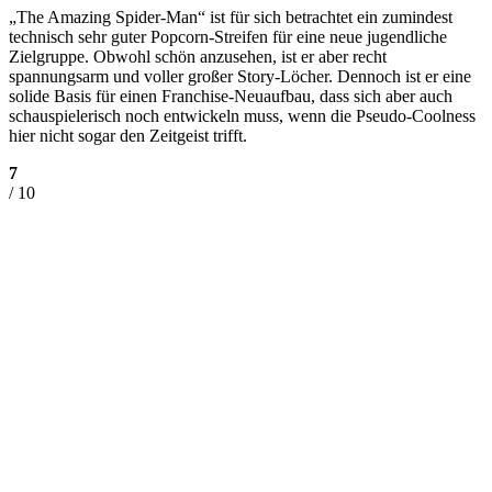
„The Amazing Spider-Man“ ist für sich betrachtet ein zumindest
technisch sehr guter Popcorn-Streifen für eine neue jugendliche
Zielgruppe. Obwohl schön anzusehen, ist er aber recht
spannungsarm und voller großer Story-Löcher. Dennoch ist er eine
solide Basis für einen Franchise-Neuaufbau, dass sich aber auch
schauspielerisch noch entwickeln muss, wenn die Pseudo-Coolness
hier nicht sogar den Zeitgeist trifft.
7
/ 10