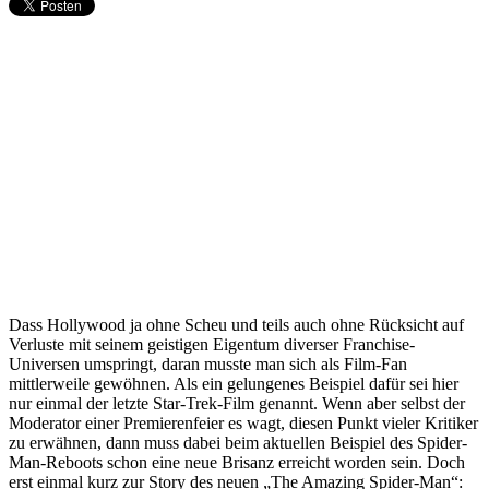
Dass Hollywood ja ohne Scheu und teils auch ohne Rücksicht auf
Verluste mit seinem geistigen Eigentum diverser Franchise-
Universen umspringt, daran musste man sich als Film-Fan
mittlerweile gewöhnen. Als ein gelungenes Beispiel dafür sei hier
nur einmal der letzte Star-Trek-Film genannt. Wenn aber selbst der
Moderator einer Premierenfeier es wagt, diesen Punkt vieler Kritiker
zu erwähnen, dann muss dabei beim aktuellen Beispiel des Spider-
Man-Reboots schon eine neue Brisanz erreicht worden sein. Doch
erst einmal kurz zur Story des neuen „The Amazing Spider-Man“: