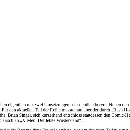
chen eigentlich nur zwei Umsetzungen sehr deutlich hervor. Neben den
. Für den aktuellen Teil der Reihe musste nun aber der durch „Rush 
eihe, Brian Singer, sich kurzerhand entschloss stattdessen den Comic
plarisch an „X-Men: Der letzte Wiederstand“.