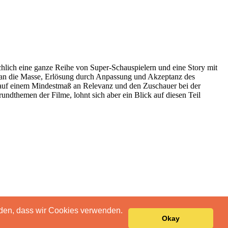
ächlich eine ganze Reihe von Super-Schauspielern und eine Story mit
 an die Masse, Erlösung durch Anpassung und Akzeptanz des
lm auf einem Mindestmaß an Relevanz und den Zuschauer bei der
Grundthemen der Filme, lohnt sich aber ein Blick auf diesen Teil
anden, dass wir Cookies verwenden.
Okay