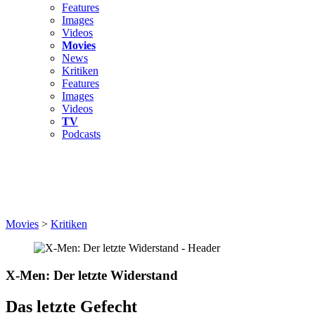
Features
Images
Videos
Movies
News
Kritiken
Features
Images
Videos
TV
Podcasts
Movies
>
Kritiken
X-Men: Der letzte Widerstand
Das letzte Gefecht