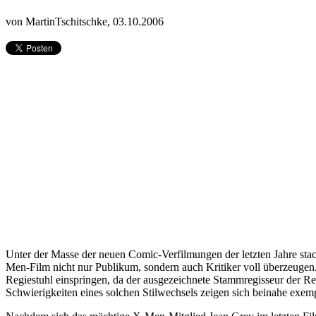
von MartinTschitschke,
03.10.2006
Unter der Masse der neuen Comic-Verfilmungen der letzten Jahre sta
Men-Film nicht nur Publikum, sondern auch Kritiker voll überzeugen
Regiestuhl einspringen, da der ausgezeichnete Stammregisseur der R
Schwierigkeiten eines solchen Stilwechsels zeigen sich beinahe exem