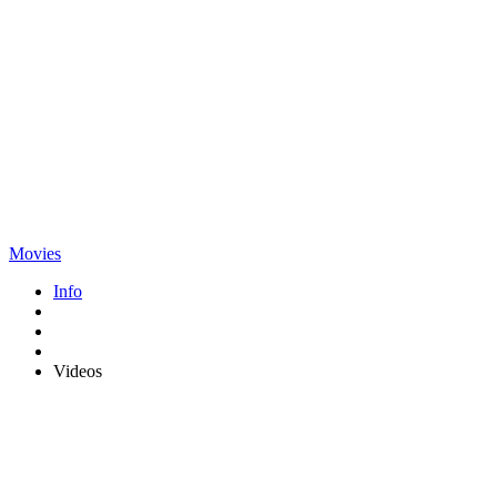
Movies
Info
Videos